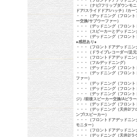
・・・（フロントドアデッドニン
・・・（ナビ/フリップダウンモニ
ドア/スライドドア/ハッチ）/カ
・・・（デッドニング（フロントド
ー交換/サブウーファー）
・・・（デッドニング（フロント
・・・（スピーカーとデッドニン
・・・（デッドニング（フロントド
●感想あり●
・・・（フロントドアデッドニン
・・・（ドライブレコーダー/足元
・・・（フロントドアデッドニン
・・・（フルデッドニング）
・・・（デッドニング（フロント
・・・（デッドニング（フロントド
ファー）
・・・（デッドニング（フロントド
・・・（デッドニング（フロントド
・・・（デッドニング（フロントドア
ジ）/前後スピーカー交換/Aピラ
・・・（デッドニング（フロント
・・・（デッドニング（天井2/フロ
ンプ/スピーカー）
・・・（フロントドアデッドニン
モニター）
・・・（フロントドアデッドニン
・・・（デッドニング（天井2/ラ